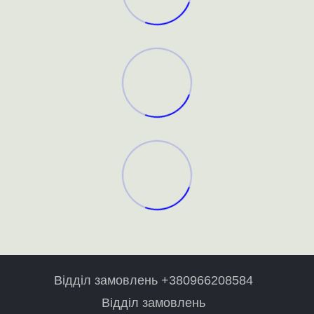
Відділ замовлень +380966208584
Відділ замовлень