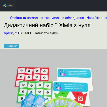
Освітнє та навчально-тренувальне обладнання
Нова Україн
Дидактичний набір " Хімія з нуля"
Артикул:
НУШ-80
Написати відгук
НОВИНКА