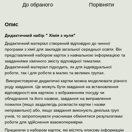
До обраного
Порівняти
Опис
Дидактичний набір " Хімія з нуля"
Дидактичний матеріал створений відповідно до чинної
програми з хімії для закладів загальної середньої освіти. Він
представлений набором карток з навчальною інформацією та
завданнями хімічного змісту відповідної тематики.
Дидактичний матеріал підходить, як для індивідуальної
роботи, так і для роботи в малих та великих групах.
Використовуючи дидактичні картки можна моделювати різного
роду завдання. Це можуть бути завдання на встановлення
відповідності між карткою з зображенням посуду чи
обладнання та його назвою, завдання на виправлення
помилок (якщо заздалегідь розкласти картки і назви
неправильно) або, якщо завдання виконують декілька груп
учнів, то запропонувати учасникам обмінятися результатами
роботи для здійснення взаємоперевірки.
Працюючи з набором карток, які містять описову інформацію