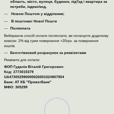
область, місто, вулиця, будинок, під'їзд і квартира за
потреби, індекс/код.
Новою Поштою у відділення;
В поштомат Нової Пошти
Післяплата
Вибираючи спосіб оплати післяплати, ви оплачуєте додаткову
комісію: 2% від суми повернення +20грн. за повернення
коштів.
Безготівковий розрахунок за реквізитами
Реквізити для оплати:
ФОП Гудалін Віталій Григорович
Код: 2773015379
UA473052990000026001024907954
Банк: АТ КБ "ПриватБанк"
МФО: 305299