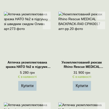
Аптечка укомплектована
Укомплектований рюкзак
зразка НАТО №2 в підсумку
Rhino Rescue MEDICAL
зі швидким скидом Олива
BACKPACK-R40 CPIK0017
5 280 грн
31 900 грн
Є в наявності
Є в наявності
Купити
Купити