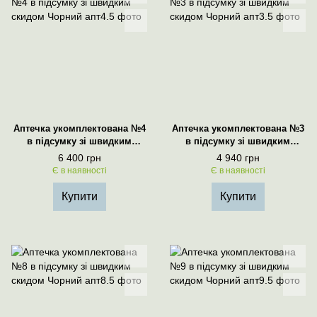
Аптечка укомплектована №4
Аптечка укомплектована №3
в підсумку зі швидким
в підсумку зі швидким
скидом Чорний
скидом Чорний
6 400 грн
4 940 грн
Є в наявності
Є в наявності
Купити
Купити