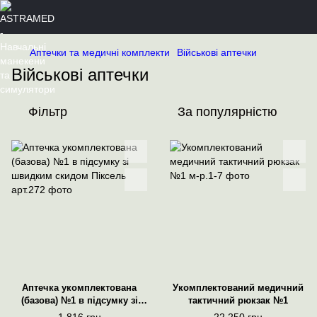
Аптечки та медичні комплекти
Військові аптечки
Військові аптечки
Фільтр
За популярністю
Аптечка укомплектована
Укомплектований медичний
(базова) №1 в підсумку зі
тактичний рюкзак №1
швидким скидом Піксель