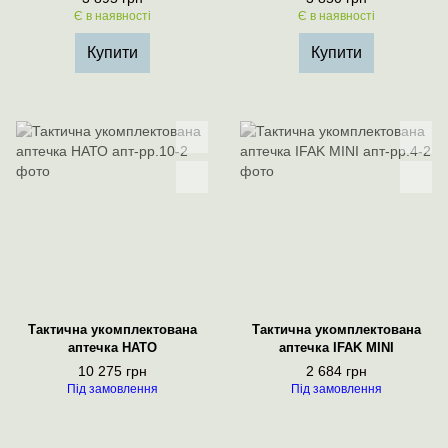
Є в наявності
Є в наявності
Купити
Купити
Тактична укомплектована
Тактична укомплектована
аптечка НАТО
аптечка IFAK MINI
10 275 грн
2 684 грн
Під замовлення
Під замовлення