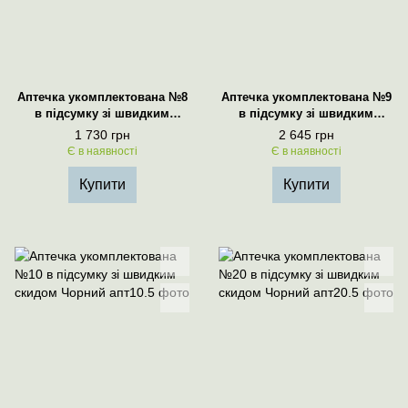
Аптечка укомплектована №8
Аптечка укомплектована №9
в підсумку зі швидким
в підсумку зі швидким
скидом Чорний
скидом Чорний
1 730 грн
2 645 грн
Є в наявності
Є в наявності
Купити
Купити