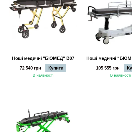
Ноші медичні "БІОМЕД" B07
72 540 грн
Купити
105 555 грн
К
В наявності
В наявності