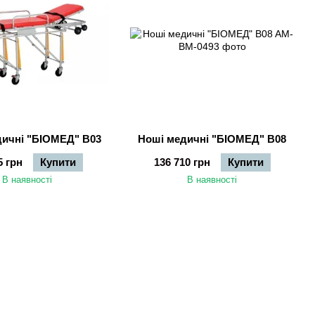
дичні "БІОМЕД" B03
Ноші медичні "БІОМЕД" B08
5 грн
Купити
136 710 грн
Купити
В наявності
В наявності