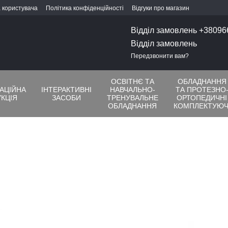
 користувача
Політика конфіденційності
Відгуки про магазин
Відділ замовлень +3809
Відділ замовлень
Передзвонити вам?
ОСВІТНЄ ТА
ОБЛАДНАННЯ
ТАЦІЙНА
ІНТЕРАКТИВНІ
НАВЧАЛЬНО-
ТА ПРОТЕЗНО
КЦІЯ
ЗАСОБИ
ТРЕНУВАЛЬНЕ
ОРТОПЕДИЧНІ
ОБЛАДНАННЯ
КОМПЛЕКТУЮЧ