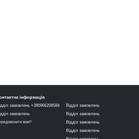
онтактна інформація
ідділ замовлень +380966208584
Відділ замовлень
ідділ замовлень
Відділ замовлень
Відділ замовлень
ередзвонити вам?
Відділ замовлень
Відділ замовлень