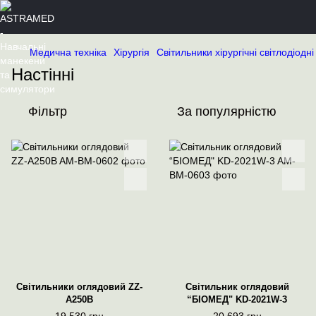
Медична техніка
Хiрургiя
Світильники хірургічні світлодіодні
Настінні
Фільтр
За популярністю
Світильники оглядовий ZZ-
Світильник оглядовий
А250B
“БІОМЕД" KD-2021W-3