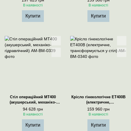
197 625 грн
139 500 грн
В наявності
В наявності
Купити
Купити
Стіл операційний МТ400
Крісло гінекологічне ЕТ400В
(акушерський, механіко-
(електричне,
гідравлічний)
трансформується у стіл)
94 628 грн
159 960 грн
В наявності
В наявності
Купити
Купити