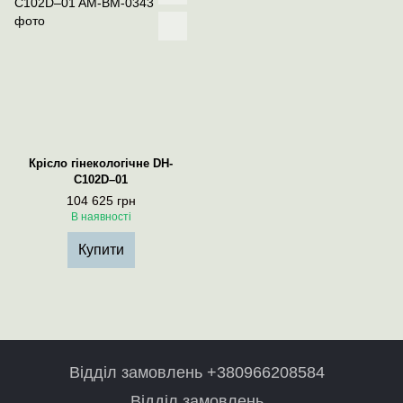
Крісло гінекологічне DH-
C102D–01
104 625 грн
В наявності
Купити
Відділ замовлень +380966208584
Відділ замовлень