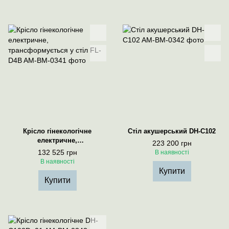
Крісло гінекологічне
Стіл акушерський DH-C102
електричне,
223 200 грн
трансформується у стіл FL-
132 525 грн
В наявності
D4B
В наявності
Купити
Купити