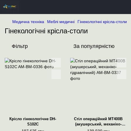
Медична техніка
Меблі медичні
Гінекологічні крісла-столи
Гінекологічні крісла-столи
Фільтр
За популярністю
Крісло гінекологічне DH-
Стіл операційний МТ400В
S102C
(акушерський, механіко-
гідравлічний)