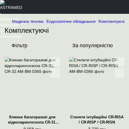
Медична техніка
Ендоскопічне обладнання
Комплектуючі
Комплектуючі
Фільтр
За популярністю
Клинки багаторазові для
Cтилети інтубаційні CR-RISA
відеоларингоскопа CR-31,
/ CR-RISP / CR-RISN
CR-32