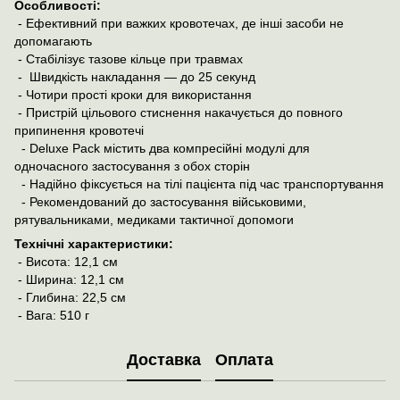
Особливості:
- Ефективний при важких кровотечах, де інші засоби не
допомагають
- Стабілізує тазове кільце при травмах
- Швидкість накладання — до 25 секунд
- Чотири прості кроки для використання
- Пристрій цільового стиснення накачується до повного
припинення кровотечі
- Deluxe Pack містить два компресійні модулі для
одночасного застосування з обох сторін
- Надійно фіксується на тілі пацієнта під час транспортування
- Рекомендований до застосування військовими,
рятувальниками, медиками тактичної допомоги
Технічні характеристики:
- Висота: 12,1 см
- Ширина: 12,1 см
- Глибина: 22,5 см
- Вага: 510 г
Доставка
Оплата