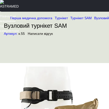
Перша медична допомога
Турнікет
Турнікет SAM
Вузловий
Вузловий турнікет SAM
Артикул:
к.55
Написати відгук