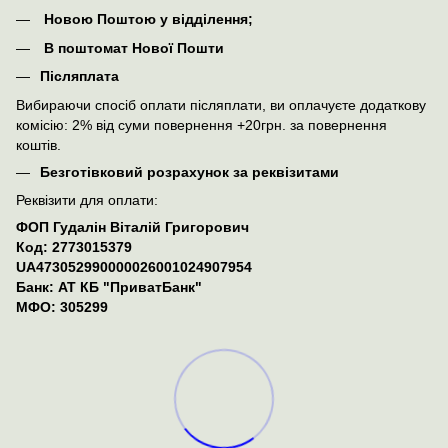
Новою Поштою у відділення;
В поштомат Нової Пошти
Післяплата
Вибираючи спосіб оплати післяплати, ви оплачуєте додаткову
комісію: 2% від суми повернення +20грн. за повернення
коштів.
Безготівковий розрахунок за реквізитами
Реквізити для оплати:
ФОП Гудалін Віталій Григорович
Код: 2773015379
UA473052990000026001024907954
Банк: АТ КБ "ПриватБанк"
МФО: 305299