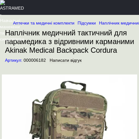
Аптечки та медичні комплекти
Підсумки
Наплічник медични
Наплічник медичний тактичний для
парамедика з відривними карманими
Akinak Medical Backpack Cordura
Артикул:
000006182
Написати відгук