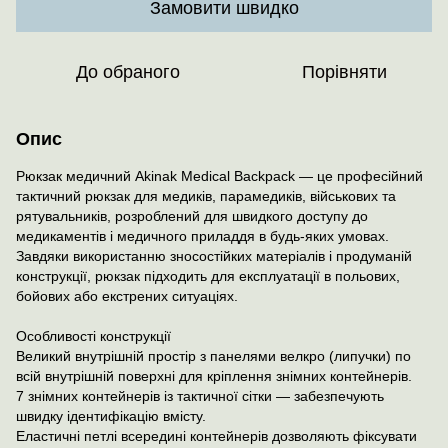
Замовити швидко
До обраного
Порівняти
Опис
Рюкзак медичний Akinak Medical Backpack — це професійний
тактичний рюкзак для медиків, парамедиків, військових та
рятувальників, розроблений для швидкого доступу до
медикаментів і медичного приладдя в будь-яких умовах.
Завдяки використанню зносостійких матеріалів і продуманій
конструкції, рюкзак підходить для експлуатації в польових,
бойових або екстрених ситуаціях.
Особливості конструкції
Великий внутрішній простір з панелями велкро (липучки) по
всій внутрішній поверхні для кріплення знімних контейнерів.
7 знімних контейнерів із тактичної сітки — забезпечують
швидку ідентифікацію вмісту.
Еластичні петлі всередині контейнерів дозволяють фіксувати