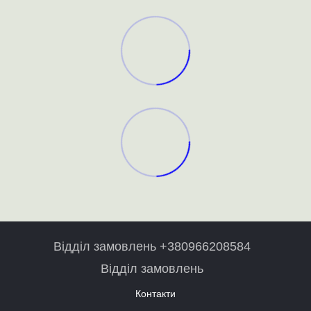
Відділ замовлень +380966208584
Відділ замовлень
Контакти