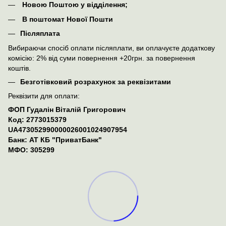
Новою Поштою у відділення;
В поштомат Нової Пошти
Післяплата
Вибираючи спосіб оплати післяплати, ви оплачуєте додаткову
комісію: 2% від суми повернення +20грн. за повернення
коштів.
Безготівковий розрахунок за реквізитами
Реквізити для оплати:
ФОП Гудалін Віталій Григорович
Код: 2773015379
UA473052990000026001024907954
Банк: АТ КБ "ПриватБанк"
МФО: 305299