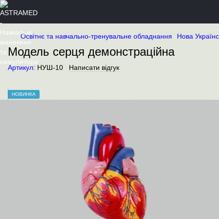
Освітнє та навчально-тренувальне обладнання
Нова Україн
Модель серця демонстраційна
Артикул:
НУШ-10
Написати відгук
НОВИНКА