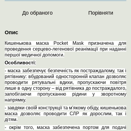
До обраного
Порівняти
Опис
Кишенькова маска
Pocket
Mask
призначена для
проведення серцево-легенової реанімації при наданні
першої медичної допомоги.
Особливості:
- маска забезпечує безпечність як постраждалому, так і
рятівнику: вбудований односторонній клапан дозволяє
проводити рятувальні вдихи, пропускаючи повітря
лише в одну сторону – від рятівника до постраждалого,
запобігаючи пропусканню рідини у зворотному
напрямку.
- завдяки своїй конструкції та м'якому обіду, кишенькова
маска дозволяє проводити СЛР як дорослим, так і
дітям.
- окрім того, маска забезпечена портом для подачі