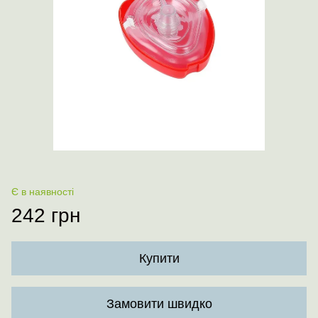
Є в наявності
242 грн
Купити
Замовити швидко