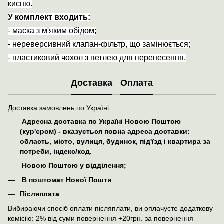
кисню.
У комплект входить:
- маска з м'яким обідом;
- нереверсивний клапан-фільтр, що замінюється;
- пластиковий чохол з петлею для перенесення.
Доставка
Оплата
Доставка замовлень по Україні:
Адресна доставка по Україні Новою Поштою
(кур'єром) - вказується повна адреса доставки:
область, місто, вулиця, будинок, під'їзд і квартира за
потреби, індекс/код.
Новою Поштою у відділення;
В поштомат Нової Пошти
Післяплата
Вибираючи спосіб оплати післяплати, ви оплачуєте додаткову
комісію: 2% від суми повернення +20грн. за повернення