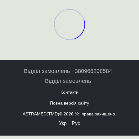
Відділ замовлень +380966208584
Відділ замовлень
Контакти
Повна версія сайту
ASTRAMED(TMD)© 2026 Усі права захищено.
Укр
Рус