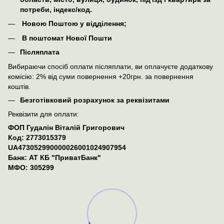
потреби, індекс/код.
Новою Поштою у відділення;
В поштомат Нової Пошти
Післяплата
Вибираючи спосіб оплати післяплати, ви оплачуєте додаткову
комісію: 2% від суми повернення +20грн. за повернення
коштів.
Безготівковий розрахунок за реквізитами
Реквізити для оплати:
ФОП Гудалін Віталій Григорович
Код: 2773015379
UA473052990000026001024907954
Банк: АТ КБ "ПриватБанк"
МФО: 305299