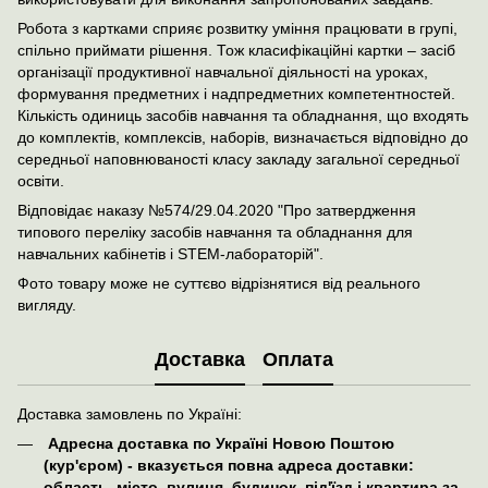
Робота з картками сприяє розвитку уміння працювати в групі,
спільно приймати рішення. Тож класифікаційні картки – засіб
організації продуктивної навчальної діяльності на уроках,
формування предметних і надпредметних компетентностей.
Кількість одиниць засобів навчання та обладнання, що входять
до комплектів, комплексів, наборів, визначається відповідно до
середньої наповнюваності класу закладу загальної середньої
освіти.
Відповідає наказу №574/29.04.2020 "Про затвердження
типового переліку засобів навчання та обладнання для
навчальних кабінетів і STEM-лабораторій".
Фото товару може не суттєво відрізнятися від реального
вигляду.
Доставка
Оплата
Доставка замовлень по Україні:
Адресна доставка по Україні Новою Поштою
(кур'єром) - вказується повна адреса доставки:
область, місто, вулиця, будинок, під'їзд і квартира за