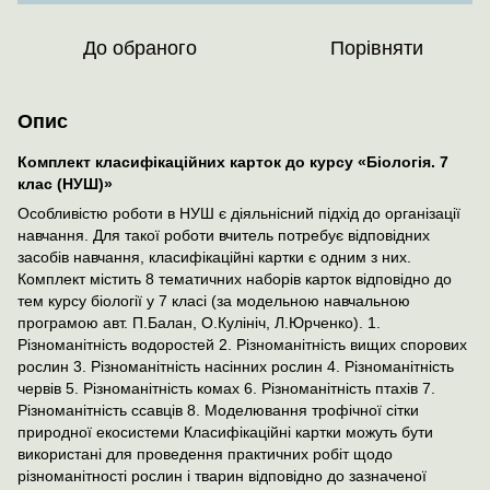
До обраного
Порівняти
Опис
Комплект класифікаційних карток до курсу «Біологія. 7
клас (НУШ)»
Особливістю роботи в НУШ є діяльнісний підхід до організації
навчання. Для такої роботи вчитель потребує відповідних
засобів навчання, класифікаційні картки є одним з них.
Комплект містить 8 тематичних наборів карток відповідно до
тем курсу біології у 7 класі (за модельною навчальною
програмою авт. П.Балан, О.Кулініч, Л.Юрченко). 1.
Різноманітність водоростей 2. Різноманітність вищих спорових
рослин 3. Різноманітність насінних рослин 4. Різноманітність
червів 5. Різноманітність комах 6. Різноманітність птахів 7.
Різноманітність ссавців 8. Моделювання трофічної сітки
природної екосистеми Класифікаційні картки можуть бути
використані для проведення практичних робіт щодо
різноманітності рослин і тварин відповідно до зазначеної