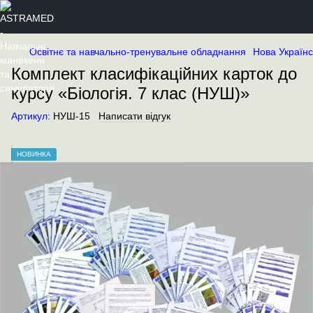
Освітнє та навчально-тренувальне обладнання
Нова Україн
Комплект класифікаційних карток до
курсу «Біологія. 7 клас (НУШ)»
Артикул:
НУШ-15
Написати відгук
НОВИНКА