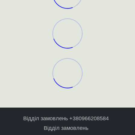
Відділ замовлень +380966208584
Відділ замовлень