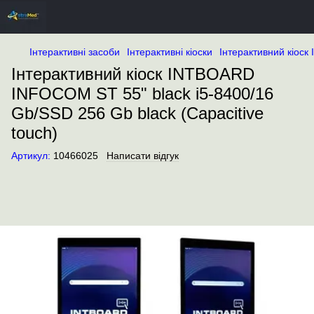
Інтерактивні засоби
Інтерактивні кіоски
Інтерактивний кіоск
Інтерактивний кіоск INTBOARD
INFOCOM ST 55" black i5-8400/16
Gb/SSD 256 Gb black (Capacitive
touch)
Артикул:
10466025
Написати відгук