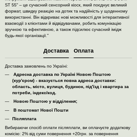
ST 55" – це сучасний сенсорний кіоск, який поєднує великий
формат, швидку реакцію на дотик та надійність у щоденному
використанні. Він відкриває нові можливості для інтерактивної
взаємодії з клієнтами й відвідувачами, робить комунікацію
зручною та ефективною, а також підсилює сучасний імідж
будь-якої організації."
Доставка
Оплата
Доставка замовлень по Україні:
Адресна доставка по Україні Новою Поштою
(кур'єром) - вказується повна адреса доставки:
область, місто, вулиця, будинок, під'їзд і квартира за
потреби, індекс/код.
Новою Поштою у відділення;
В поштомат Нової Пошти
Післяплата
Вибираючи спосіб оплати післяплати, ви оплачуєте додаткову
комісію: 2% від суми повернення +20грн. за повернення