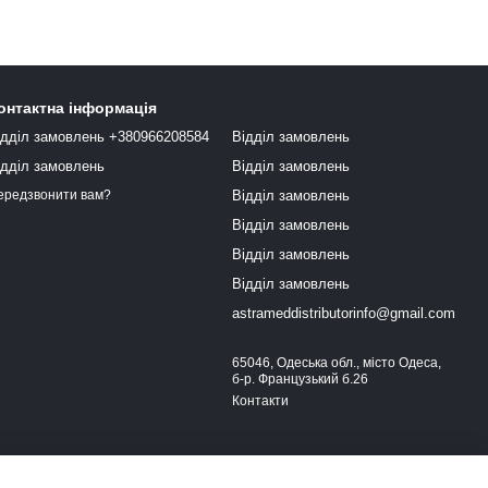
онтактна інформація
ідділ замовлень +380966208584
Відділ замовлень
ідділ замовлень
Відділ замовлень
Відділ замовлень
ередзвонити вам?
Відділ замовлень
Відділ замовлень
Відділ замовлень
astrameddistributorinfo@gmail.com
65046, Одеська обл., місто Одеса,
б-р. Французький б.26
Контакти