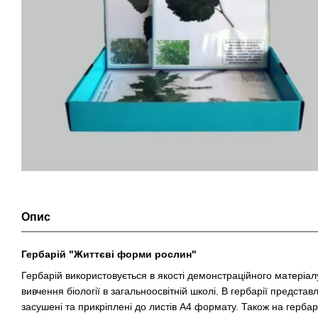
Опис
Гербарій "Життєві форми рослин"
Гербарій використовується в якості демонстраційного матеріалу
вивчення біології в загальноосвітній школі. В гербарії представл
засушені та прикріплені до листів А4 формату. Також на герба