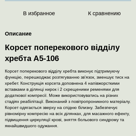
В избранное
К сравнению
Описание
Корсет поперекового відділу
хребта А5-106
Корсет поперекового відділу хребта виконує підтримуючу
функцію, перешкоджає розтягуванню зв'язок, зменшує тиск на
хребет. Конструкція корсета доповнена 4 напівжорсткими
вставками в ділянці нирок і 2 схрещеними ременями для
додаткової компресії. Може використовуватись на різних
стадіях реабілітації. Виконаний з повітропроникного матеріалу.
Корсет одягається зверху на спідню білизну. Забезпечує
рівномірну компресію на всіх ділянках, для масажного ефекту,
підвищення циркуляції крові, зняття больового синдрому та
якнайшвидшого одужання.