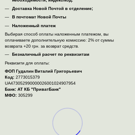
Доставка Новой Почтой в отделение;
В почтомат Новой Почты
Наложенный платеж
Выбирая способ оплаты наложенным платежом, вы
оплачиваете дополнительную комиссию: 2% от суммы
возврата +20 грн. за возврат средств.
Безналичный расчет по реквизитам
Реквизити для оплаты:
ФОП Гудалин Виталий Григорьевич
Код:
2773015379
UA473052990000026001024907954
Банк: АТ КБ "ПриватБанк"
МФО:
305299