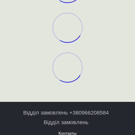
Відділ замовлень +380966208584
Відділ замовлень
Контакты