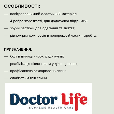
ОСОБЛИВОСТІ:
повітропроникний еластичний матеріал;
4 ребра жорсткості, для додаткової підтримки;
зручні застібки для одягання та зняття;
рівномірна компресія в поперековій частині хребта.
ПРИЗНАЧЕННЯ:
болі в ділянці нирок, радикуліти;
реабілітація після травм у ділянці нирок;
профілактика захворювань спини.
слабкість м'язів спини.