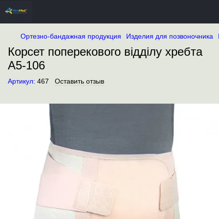
Ортезно-бандажная продукция
Изделия для позвоночника
Корсет поперекового відділу хребта
А5-106
Артикул:
467
Оставить отзыв