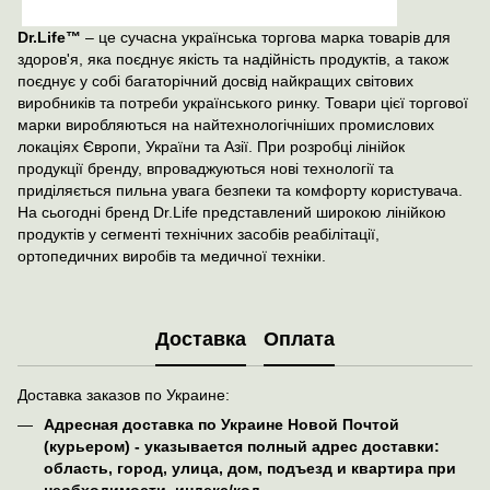
Dr.Life™
– це сучасна українська торгова марка товарів для
здоров'я, яка поєднує якість та надійність продуктів, а також
поєднує у собі багаторічний досвід найкращих світових
виробників та потреби українського ринку. Товари цієї торгової
марки виробляються на найтехнологічніших промислових
локаціях Європи, України та Азії. При розробці лінійок
продукції бренду, впроваджуються нові технології та
приділяється пильна увага безпеки та комфорту користувача.
На сьогодні бренд Dr.Life представлений широкою лінійкою
продуктів у сегменті технічних засобів реабілітації,
ортопедичних виробів та медичної техніки.
Доставка
Оплата
Доставка заказов по Украине:
Адресная доставка по Украине Новой Почтой
(курьером) - указывается полный адрес доставки:
область, город, улица, дом, подъезд и квартира при
необходимости, индекс/код.