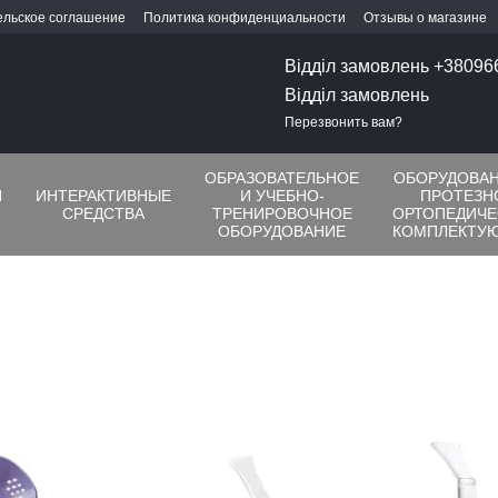
ельское соглашение
Политика конфиденциальности
Отзывы о магазине
Відділ замовлень +3809
Відділ замовлень
Перезвонить вам?
ОБРАЗОВАТЕЛЬНОЕ
ОБОРУДОВАН
Я
ИНТЕРАКТИВНЫЕ
И УЧЕБНО-
ПРОТЕЗН
СРЕДСТВА
ТРЕНИРОВОЧНОЕ
ОРТОПЕДИЧЕ
ОБОРУДОВАНИЕ
КОМПЛЕКТУ