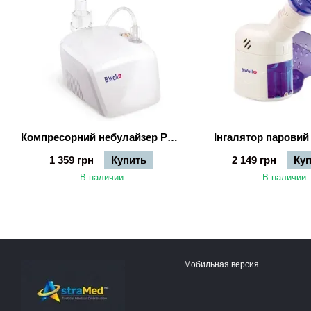
Компресорний небулайзер PRO-110
Інгалятор паровий
1 359 грн
Купить
2 149 грн
Ку
В наличии
В наличии
Мобильная версия