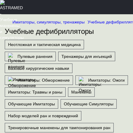
Имитаторы, симуляторы, тренажеры
Учебные дефибрилля
Учебные дефибрилляторы
Неотложная и тактическая медицина
Пулевые ранения
Тренажеры для инъекций
Базовые хирургические навыки
Имитаторы: Обморожение
Имитаторы: Ожоги
Имитаторы: Травмы и раны
Манекены
Обучающие Имитаторы
Обучающие Симуляторы
Набор моделей ран и повреждений
Тренировочные манекены для тампонирования ран