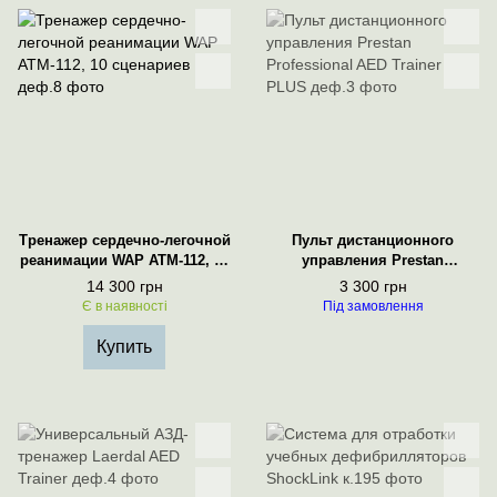
Тренажер сердечно-легочной
Пульт дистанционного
реанимации WAP ATM-112, 10
управления Prestan
сценариев
Professional AED Trainer
14 300 грн
3 300 грн
PLUS
Є в наявності
Під замовлення
Купить