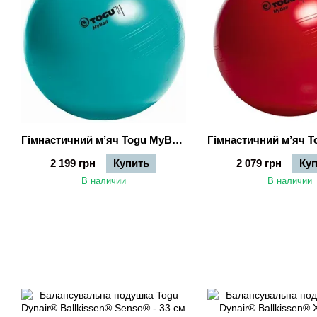
Гімнастичний м’яч Togu MyBall - 65 см (бірюзовий)
2 199 грн
Купить
2 079 грн
Ку
В наличии
В наличии