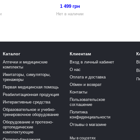
1 499 грн
и
Нет в наличии
Каталог
Клиентам
К
Аптечки и медицинские
Вход в личный кабинет
В
комплекты
О нас
В
Имитаторы, симуляторы,
Оплата и доставка
П
тренажеры
Обмен и возврат
Первая медицинская помощь
Контакты
Реабилитационная продукция
Пользовательское
Интерактивные средства
соглашение
Образовательное и учебно-
Политика
тренировочное оборудование
конфиденциальности
Оборудование и протезно-
Отзывы о магазине
ортопедические
комплектующие
Мы в соцсетях
Ортезно-бандажная