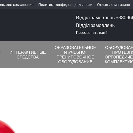
ельское соглашение
Политика конфиденциальности
Отзывы о магазине
Відділ замовлень +3809
Відділ замовлень
Перезвонить вам?
ОБРАЗОВАТЕЛЬНОЕ
ОБОРУДОВАН
Я
ИНТЕРАКТИВНЫЕ
И УЧЕБНО-
ПРОТЕЗН
СРЕДСТВА
ТРЕНИРОВОЧНОЕ
ОРТОПЕДИЧЕ
ОБОРУДОВАНИЕ
КОМПЛЕКТУ