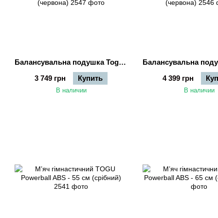
Балансувальна подушка Togu Dynair® Ballkissen® Senso® - 33 см (червона)
3 749 грн
Купить
4 399 грн
Ку
В наличии
В наличии