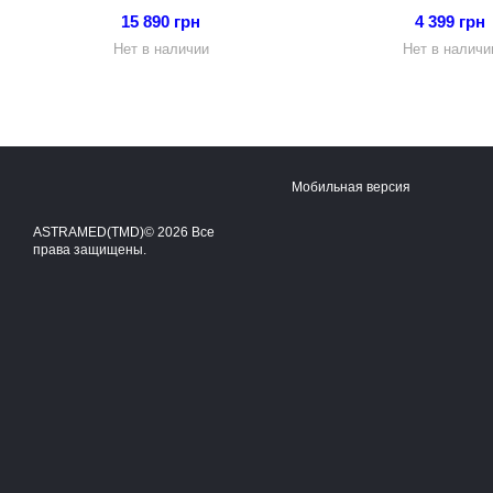
15 890 грн
4 399 грн
Нет в наличии
Нет в наличи
Мобильная версия
ASTRAMED(TMD)© 2026 Все
права защищены.