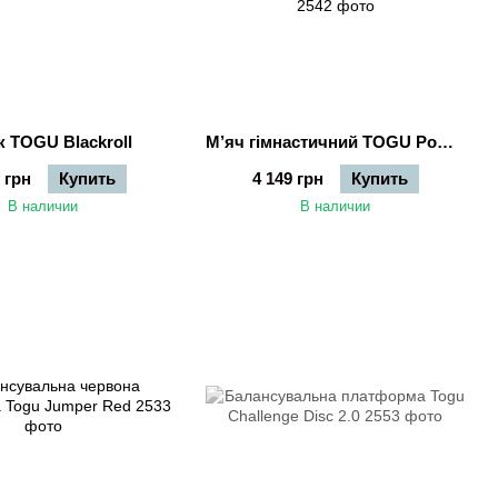
 TOGU Blackroll
М’яч гімнастичний TOGU Powerball ABS - 75 см (срібний)
 грн
Купить
4 149 грн
Купить
В наличии
В наличии