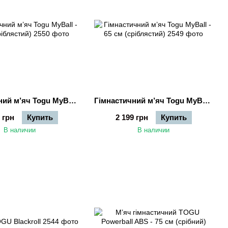
Гімнастичний м’яч Togu MyBall - 75 см (сріблястий)
Гімнастичний м’яч Togu MyBall - 65 см (сріблястий)
 грн
Купить
2 199 грн
Купить
В наличии
В наличии