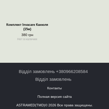
Комплект Invacare Канюля
(15м)
380 грн
Нет в наличии
Відділ замовлень +380966208584
Відділ замовлень
Контакты
Полная версия сайта
ASTRAMED(TMD)© 2026 Все права защищены.