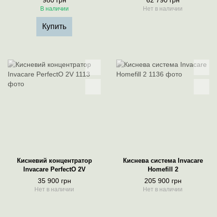
980 грн
62 790 грн
В наличии
Нет в наличии
Купить
Кисневий концентратор
Киснева система Invacare
Invacare PerfectO 2V
Homefill 2
35 900 грн
205 900 грн
Нет в наличии
Нет в наличии