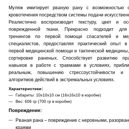
Муляж имитирует рваную рану с возможностью с
кровотечения посредством системы подачи искусствен
Реалистично воспроизводит текстуру, цвет и ос
поврежденной ткани. Прекрасно подходит для
тренингов по первой помощи спасателей и мед
специалистов, предоставляя практический опыт в
первой медицинской помощи и тактической медицины,
сортировке раненых. Способствует развитию пра
навыков в работе с травмами в условиях, прибл
реальным, повышению стрессоустойчивости и о
алгоритмов действий в экстремальных условиях.
Характеристики:
Габариты: 10х10х10 см (16х16х10 в коробке)
Вес:
606 гр (700 гр
в коробке)
Повреждение:
Рваная рана – повреждение с неровными, разорва
краями