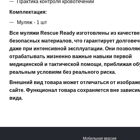
Практика контроля кровотечений
Комплектация:
Муляж - 1 шт
Все муляжи Rescue Ready изготовлены из качеств
безопасных материалов, что гарантирует долгове
даже при интенсивной эксплуатации. Они позволя
отрабатывать жизненно важные навыки первой
медицинской и тактической помощи, приближая об
реальным условиям без реального риска.
Внешний вид товара может отличаться от изображ
сайте. Функционал товара сохраняется вне зависи
вида.
Мобильная версия