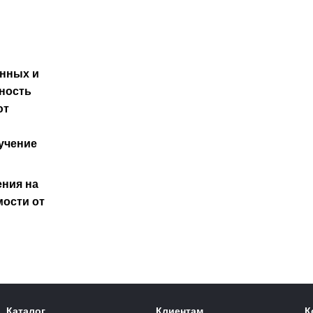
енных и
чность
ют
учение
ения на
мости от
Каталог
Клиентам
К