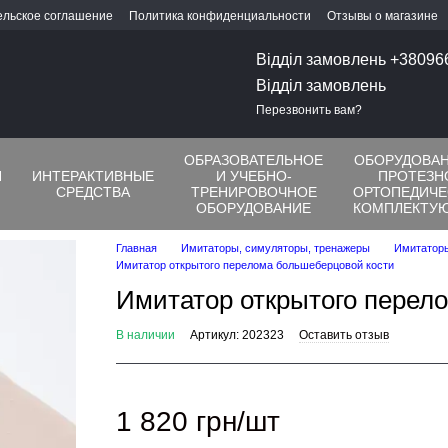
ельское соглашение
Политика конфиденциальности
Отзывы о магазине
Відділ замовлень +3809
Відділ замовлень
Перезвонить вам?
ОБРАЗОВАТЕЛЬНОЕ
ОБОРУДОВАН
Я
ИНТЕРАКТИВНЫЕ
И УЧЕБНО-
ПРОТЕЗН
СРЕДСТВА
ТРЕНИРОВОЧНОЕ
ОРТОПЕДИЧЕ
ОБОРУДОВАНИЕ
КОМПЛЕКТУ
Главная
Имитаторы, симуляторы, тренажеры
Имитаторы
Имитатор открытого перелома большеберцовой кости
Имитатор открытого перел
В наличии
Артикул: 202323
Оставить отзыв
1 820 грн/шт