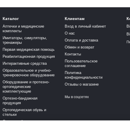
Каталог
Клиентам
К
Аптечки и медицинские
Вход в личный кабинет
В
комплекты
О нас
В
Имитаторы, симуляторы,
Оплата и доставка
П
тренажеры
Обмен и возврат
Первая медицинская помощь
Контакты
Реабилитационная продукция
Пользовательское
Интерактивные средства
соглашение
Образовательное и учебно-
Политика
тренировочное оборудование
конфиденциальности
Оборудование и протезно-
Отзывы о магазине
ортопедические
комплектующие
Мы в соцсетях
Ортезно-бандажная
продукция
Ортопедическая обувь и
стельки
Средства безопасности и
активного отдыха