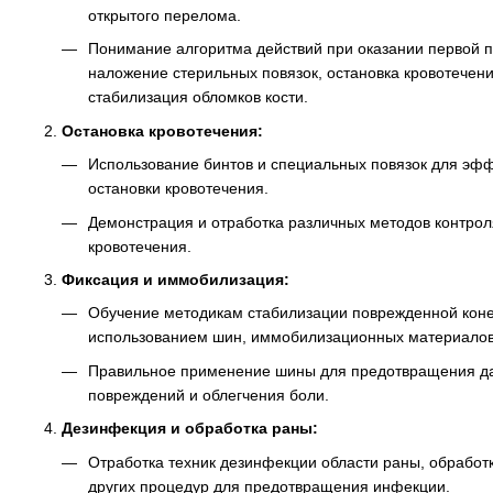
открытого перелома.
Понимание алгоритма действий при оказании первой 
наложение стерильных повязок, остановка кровотечени
стабилизация обломков кости.
Остановка кровотечения:
Использование бинтов и специальных повязок для эф
остановки кровотечения.
Демонстрация и отработка различных методов контрол
кровотечения.
Фиксация и иммобилизация:
Обучение методикам стабилизации поврежденной коне
использованием шин, иммобилизационных материалов
Правильное применение шины для предотвращения д
повреждений и облегчения боли.
Дезинфекция и обработка раны:
Отработка техник дезинфекции области раны, обработк
других процедур для предотвращения инфекции.