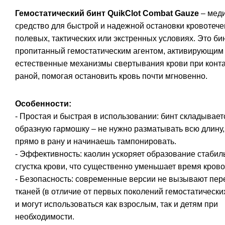
Гемостатический бинт QuikClot Combat Gauze
– мед
средство для быстрой и надежной остановки кровотече
полевых, тактических или экстренных условиях. Это бин
пропитанный гемостатическим агентом, активирующим
естественные механизмы свертывания крови при конта
раной, помогая остановить кровь почти мгновенно.
Особенности:
- Простая и быстрая в использовании: бинт складываетс
образную гармошку – не нужно разматывать всю длину
прямо в рану и начинаешь тампонировать.
- Эффективность: каолин ускоряет образование стабил
сгустка крови, что существенно уменьшает время кров
- Безопасность: современные версии не вызывают пер
тканей (в отличие от первых поколений гемостатически
и могут использоваться как взрослым, так и детям при
необходимости.