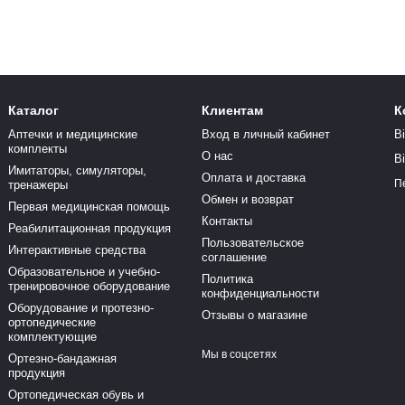
Каталог
Клиентам
К
Аптечки и медицинские
Вход в личный кабинет
В
комплекты
О нас
В
Имитаторы, симуляторы,
Оплата и доставка
П
тренажеры
Обмен и возврат
Первая медицинская помощь
Контакты
Реабилитационная продукция
Пользовательское
Интерактивные средства
соглашение
Образовательное и учебно-
Политика
тренировочное оборудование
конфиденциальности
Оборудование и протезно-
Отзывы о магазине
ортопедические
комплектующие
Мы в соцсетях
Ортезно-бандажная
продукция
Ортопедическая обувь и