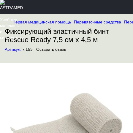
Первая медицинская помощь
Перевязочные средства
Пер
Фиксирующий эластичный бинт
Rescue Ready 7,5 см х 4,5 м
Артикул:
к.153
Оставить отзыв