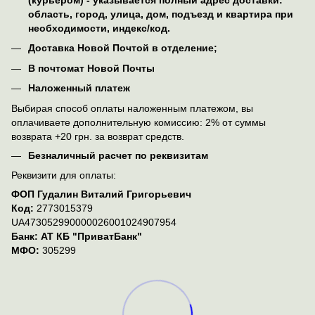
(курьером) - указывается полный адрес доставки:
область, город, улица, дом, подъезд и квартира при
необходимости, индекс/код.
Доставка Новой Почтой в отделение;
В почтомат Новой Почты
Наложенный платеж
Выбирая способ оплаты наложенным платежом, вы
оплачиваете дополнительную комиссию: 2% от суммы
возврата +20 грн. за возврат средств.
Безналичный расчет по реквизитам
Реквизити для оплаты:
ФОП Гудалин Виталий Григорьевич
Код:
2773015379
UA473052990000026001024907954
Банк: АТ КБ "ПриватБанк"
МФО:
305299