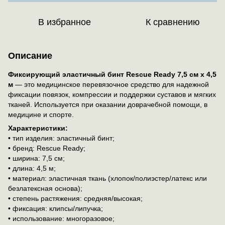
В избранное
К сравнению
Описание
Фиксирующий эластичный бинт Rescue Ready 7,5 см х 4,5
м
— это медицинское перевязочное средство для надежной
фиксации повязок, компрессии и поддержки суставов и мягких
тканей. Используется при оказании доврачебной помощи, в
медицине и спорте.
Характеристики:
• тип изделия: эластичный бинт;
• бренд: Rescue Ready;
• ширина: 7,5 см;
• длина: 4,5 м;
• материал: эластичная ткань (хлопок/полиэстер/латекс или
безлатексная основа);
• степень растяжения: средняя/высокая;
• фиксация: клипсы/липучка;
• использование: многоразовое;