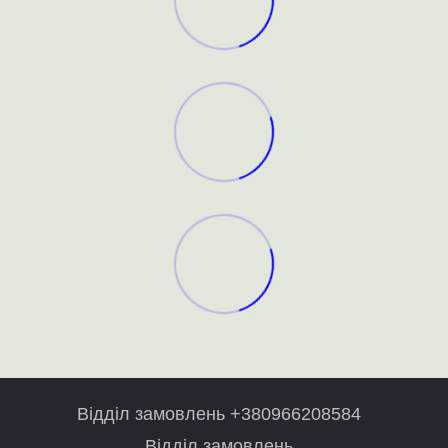
Відділ замовлень +380966208584
Відділ замовлень