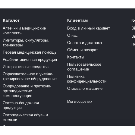
Каталог
Клиентам
К
Аптечки и медицинские
Вход в личный кабинет
В
комплекты
О нас
В
Имитаторы, симуляторы,
Оплата и доставка
П
тренажеры
Обмен и возврат
Первая медицинская помощь
Контакты
Реабилитационная продукция
Пользовательское
Интерактивные средства
соглашение
Образовательное и учебно-
Политика
тренировочное оборудование
конфиденциальности
Оборудование и протезно-
Отзывы о магазине
ортопедические
комплектующие
Мы в соцсетях
Ортезно-бандажная
продукция
Ортопедическая обувь и
стельки
Средства безопасности и
активного отдыха