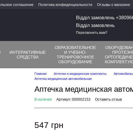
ельское соглашение
Политика конфиденциальности
Отзывы о магазине
Відділ замовлень +3809
Відділ замовлень
Перезвонить вам?
ОБРАЗОВАТЕЛЬНОЕ
ОБОРУДОВАН
Я
ИНТЕРАКТИВНЫЕ
И УЧЕБНО-
ПРОТЕЗН
СРЕДСТВА
ТРЕНИРОВОЧНОЕ
ОРТОПЕДИЧЕ
ОБОРУДОВАНИЕ
КОМПЛЕКТУ
Главная
Аптечки и медицинские комплекты
Автомобиль
Аптечка медицинская автомобильная
Аптечка медицинская авто
В наличии
Артикул: 000002153
Оставить отзыв
547 грн