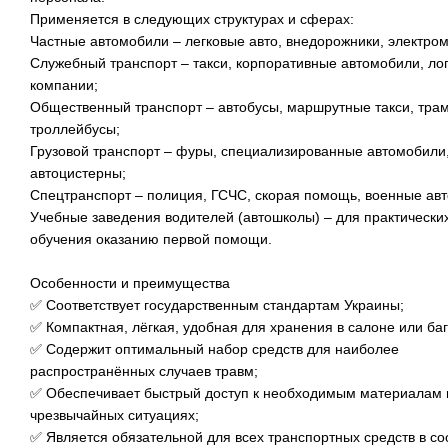
Применяется в следующих структурах и сферах:
Частные автомобили – легковые авто, внедорожники, электро
Служебный транспорт – такси, корпоративные автомобили, ло
компании;
Общественный транспорт – автобусы, маршрутные такси, трам
троллейбусы;
Грузовой транспорт – фуры, специализированные автомобили
автоцистерны;
Спецтранспорт – полиция, ГСЧС, скорая помощь, военные ав
Учебные заведения водителей (автошколы) – для практических
обучения оказанию первой помощи.
Особенности и преимущества
✅ Соответствует государственным стандартам Украины;
✅ Компактная, лёгкая, удобная для хранения в салоне или ба
✅ Содержит оптимальный набор средств для наиболее
распространённых случаев травм;
✅ Обеспечивает быстрый доступ к необходимым материалам 
чрезвычайных ситуациях;
✅ Является обязательной для всех транспортных средств в со