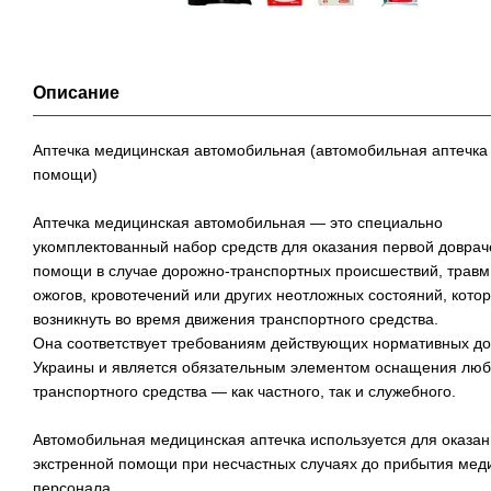
Описание
Аптечка медицинская автомобильная (автомобильная аптечка
помощи)
Аптечка медицинская автомобильная — это специально
укомплектованный набор средств для оказания первой довра
помощи в случае дорожно-транспортных происшествий, травм
ожогов, кровотечений или других неотложных состояний, кото
возникнуть во время движения транспортного средства.
Она соответствует требованиям действующих нормативных д
Украины и является обязательным элементом оснащения люб
транспортного средства — как частного, так и служебного.
Автомобильная медицинская аптечка используется для оказа
экстренной помощи при несчастных случаях до прибытия мед
персонала.