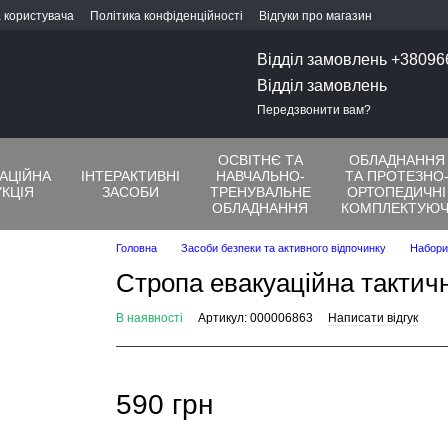
 користувача
Політика конфіденційності
Відгуки про магазин
Відділ замовлень +3809
Відділ замовлень
Передзвонити вам?
ОСВІТНЄ ТА
ОБЛАДНАННЯ
ТАЦІЙНА
ІНТЕРАКТИВНІ
НАВЧАЛЬНО-
ТА ПРОТЕЗНО
КЦІЯ
ЗАСОБИ
ТРЕНУВАЛЬНЕ
ОРТОПЕДИЧНІ
ОБЛАДНАННЯ
КОМПЛЕКТУЮЧ
Головна
Засоби безпеки та активного відпочинку
Набори
Стропа евакуаційна тактичн
В наявності
Артикул: 000006863
Написати відгук
590 грн