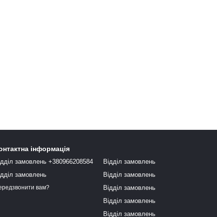
онтактна інформація
ідділ замовлень +380966208584
Відділ замовлень
ідділ замовлень
Відділ замовлень
Відділ замовлень
ередзвонити вам?
Відділ замовлень
Відділ замовлень