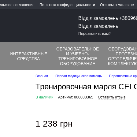
ельское соглашение
Политика конфиденциальности
Отзывы о магазине
Відділ замовлень +3809
Відділ замовлень
Перезвонить вам?
ОБРАЗОВАТЕЛЬНОЕ
ОБОРУДОВАН
Я
ИНТЕРАКТИВНЫЕ
И УЧЕБНО-
ПРОТЕЗН
СРЕДСТВА
ТРЕНИРОВОЧНОЕ
ОРТОПЕДИЧЕ
ОБОРУДОВАНИЕ
КОМПЛЕКТУ
Главная
Первая медицинская помощь
Перевязочные ср
Тренировочная марля CELO
В наличии
Артикул: 000008365
Оставить отзыв
1 238 грн