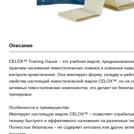
Описание
CELOX™ Training Gauze – это учебная марля, предназначенн
практики наложения гемостатических повязок и освоения навы
контроля кровотечения. Она имитирует форму, складку и рабо
свойства настоящей гемостатической марли CELOX™, но не с
активных гемостатических компонентов, что делает ее безопа
тренировок.
Особенности и преимущества:
Имитирует настоящую марлю CELOX™ – позволяет отрабатыв
технику быстрого и эффективного наложения на различные ти
Полностью безопасна – не содержит хитозана или других акти
веществ.