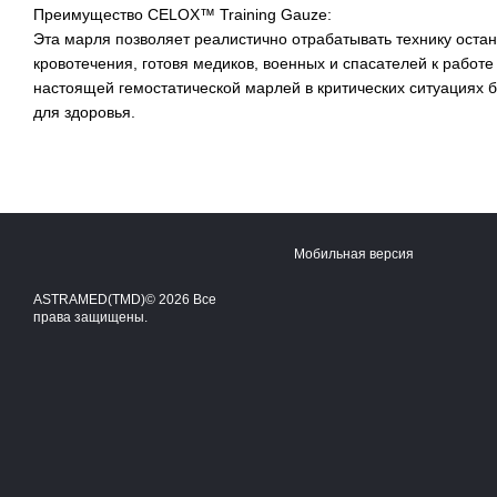
Преимущество CELOX™ Training Gauze:
Эта марля позволяет реалистично отрабатывать технику оста
кровотечения, готовя медиков, военных и спасателей к работе
настоящей гемостатической марлей в критических ситуациях б
для здоровья.
Мобильная версия
ASTRAMED(TMD)© 2026 Все
права защищены.