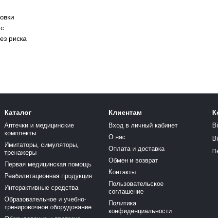
новки
 с
ез риска
Каталог
Клиентам
К
Аптечки и медицинские
Вход в личный кабинет
В
комплекты
О нас
В
Имитаторы, симуляторы,
Оплата и доставка
П
тренажеры
Обмен и возврат
Первая медицинская помощь
Контакты
Реабилитационная продукция
Пользовательское
Интерактивные средства
соглашение
Образовательное и учебно-
Политика
тренировочное оборудование
конфиденциальности