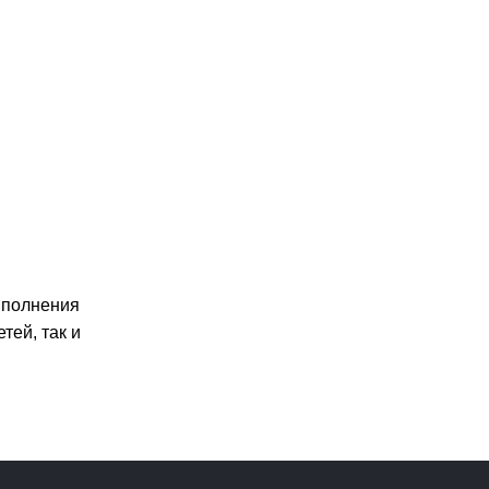
ыполнения
тей, так и