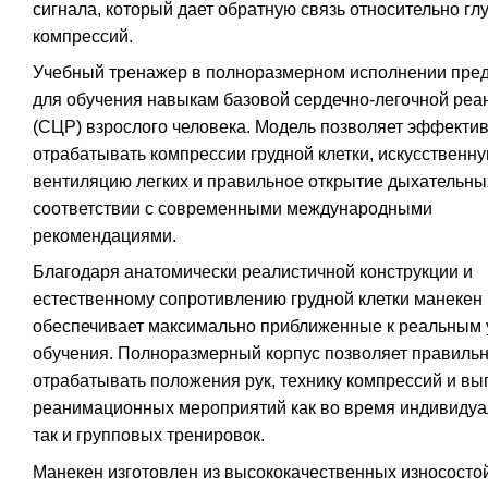
сигнала, который дает обратную связь относительно гл
компрессий.
Учебный тренажер в полноразмерном исполнении пре
для обучения навыкам базовой сердечно-легочной ре
(СЦР) взрослого человека. Модель позволяет эффекти
отрабатывать компрессии грудной клетки, искусственн
вентиляцию легких и правильное открытие дыхательны
соответствии с современными международными
рекомендациями.
Благодаря анатомически реалистичной конструкции и
естественному сопротивлению грудной клетки манекен
обеспечивает максимально приближенные к реальным
обучения. Полноразмерный корпус позволяет правиль
отрабатывать положения рук, технику компрессий и в
реанимационных мероприятий как во время индивидуа
так и групповых тренировок.
Манекен изготовлен из высококачественных износосто