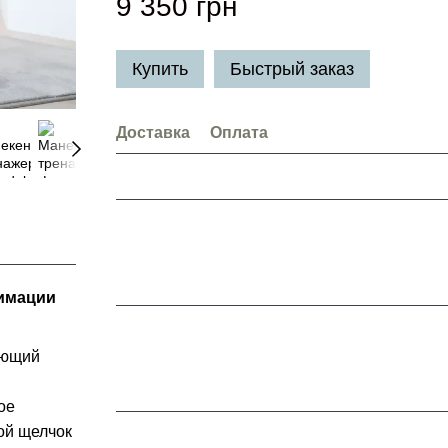
9 350 грн
Купить
Быстрый заказ
Доставка
Оплата
нимации
ающий
ое
ой щелчок