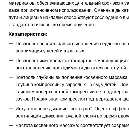
материалов, обеспечивающих длительный срок эксплу
даже при интенсивном использовании. Сменные дыха
пути и лицевые накладки способствуют соблюдению вы
стандартов гигиены во время обучения.
Характеристики:
Позволяет освоить навык выполнения сердечно-лег
реанимации у детей и взрослых.
Позволяет имитировать стандартные манипуляции 
восстановлению проходимости дыхательных путей
Контроль глубины выполнения косвенного массажа 
Глубина компрессии: у взрослых –5 см, у детей –3см
слишком поверхностной компрессии нет подтверж
звуков. Правильная компрессия подтверждается щ
Искусственное дыхание "рот-в-рот". Оценка эффект
вентиляции движения грудной клетки во время вдох
Частота косвенного массажа: соответствует соврем